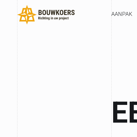
AANPAK
E