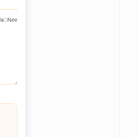
Ja
Nee