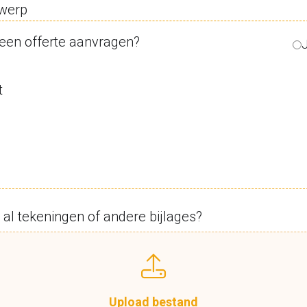
werp
 een offerte aanvragen?
t
 al tekeningen of andere bijlages?
Upload bestand